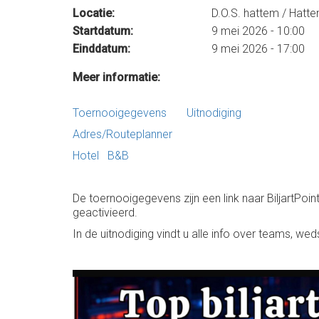
Locatie:
D.O.S. hattem / Hatt
Startdatum:
9 mei 2026 - 10:00
Einddatum:
9 mei 2026 - 17:00
Meer informatie:
Toernooigegevens
Uitnodiging
Adres/Routeplanner
Hotel
B&B
De toernooigegevens zijn een link naar BiljartPoin
geactivieerd.
In de uitnodiging vindt u alle info over teams, wed