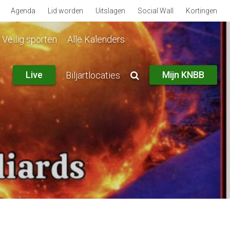
Agenda
Lid worden
Uitslagen
Social Wall
Kortingen
Veilig sporten
Alle Kalenders
Live
Mijn KNBB
Biljartlocaties