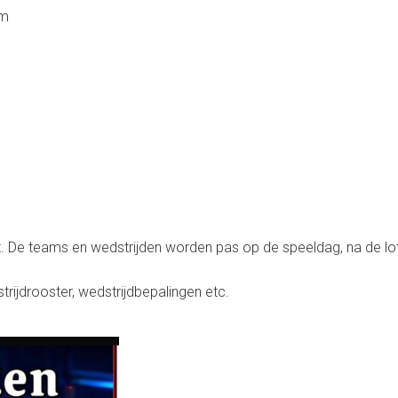
em
t. De teams en wedstrijden worden pas op de speeldag, na de lotin
strijdrooster, wedstrijdbepalingen etc.