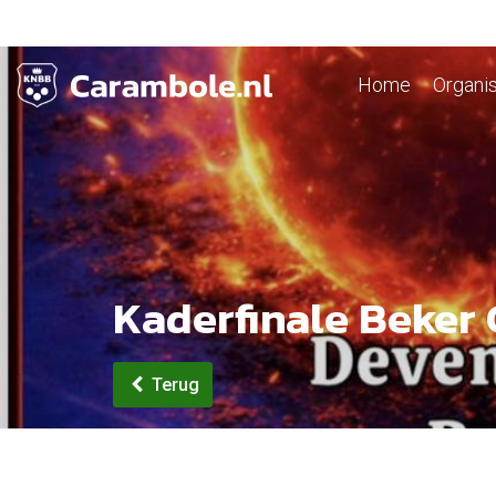
Home
Organis
Kaderfinale Beker
Terug