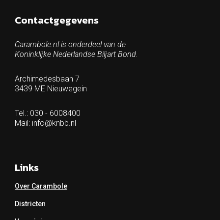
Contactgegevens
Carambole.nl is onderdeel van de
Koninklijke Nederlandse Biljart Bond.
Archimedesbaan 7
3439 ME Nieuwegein
Tel.: 030 - 6008400
Mail:
info@knbb.nl
Links
Over Carambole
Districten