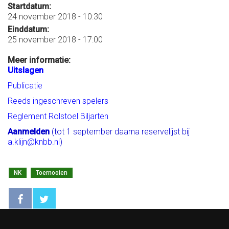
Startdatum:
24 november 2018 - 10:30
Einddatum:
25 november 2018 - 17:00
Meer informatie:
Uitslagen
Publicatie
Reeds ingeschreven spelers
Reglement Rolstoel Biljarten
Aanmelden
(tot 1 september daarna reservelijst bij
a.klijn@knbb.nl
)
NK
Toernooien