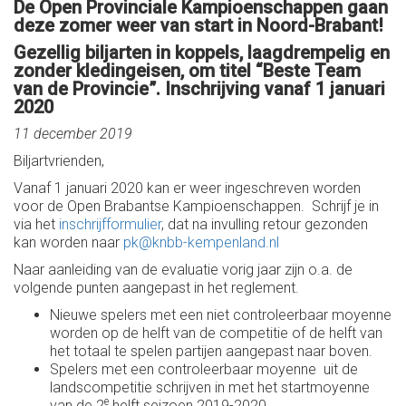
De Open Provinciale Kampioenschappen gaan
deze zomer weer van start in Noord-Brabant!
Gezellig biljarten in koppels, laagdrempelig en
zonder kledingeisen, om titel “Beste Team
van de Provincie”. Inschrijving vanaf 1 januari
2020
11 december 2019
Biljartvrienden,
Vanaf 1 januari 2020 kan er weer ingeschreven worden
voor de Open Brabantse Kampioenschappen. Schrijf je in
via het
inschrijfformulier
, dat na invulling retour gezonden
kan worden naar
pk@knbb-kempenland.nl
Naar aanleiding van de evaluatie vorig jaar zijn o.a. de
volgende punten aangepast in het reglement.
Nieuwe spelers met een niet controleerbaar moyenne
worden op de helft van de competitie of de helft van
het totaal te spelen partijen aangepast naar boven.
Spelers met een controleerbaar moyenne uit de
landscompetitie schrijven in met het startmoyenne
e
van de 2
helft seizoen 2019-2020