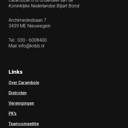
Carambole.nl is onderdeel van de
Koninklijke Nederlandse Biljart Bond.
Archimedesbaan 7
3439 ME Nieuwegein
Tel.: 030 - 6008400
Mail:
info@knbb.nl
Links
Over Carambole
Districten
Verenigingen
PK's
Teamcompetitie