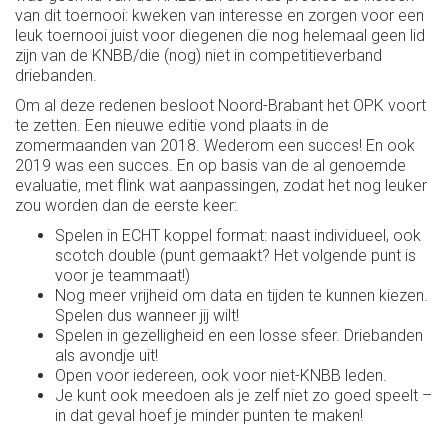
van dit toernooi: kweken van interesse en zorgen voor een
leuk toernooi juist voor diegenen die nog helemaal geen lid
zijn van de KNBB/die (nog) niet in competitieverband
driebanden.
Om al deze redenen besloot Noord-Brabant het OPK voort
te zetten. Een nieuwe editie vond plaats in de
zomermaanden van 2018. Wederom een succes! En ook
2019 was een succes. En op basis van de al genoemde
evaluatie, met flink wat aanpassingen, zodat het nog leuker
zou worden dan de eerste keer:
Spelen in ECHT koppel format: naast individueel, ook
scotch double (punt gemaakt? Het volgende punt is
voor je teammaat!)
Nog meer vrijheid om data en tijden te kunnen kiezen.
Spelen dus wanneer jij wilt!
Spelen in gezelligheid en een losse sfeer. Driebanden
als avondje uit!
Open voor iedereen, ook voor niet-KNBB leden.
Je kunt ook meedoen als je zelf niet zo goed speelt –
in dat geval hoef je minder punten te maken!