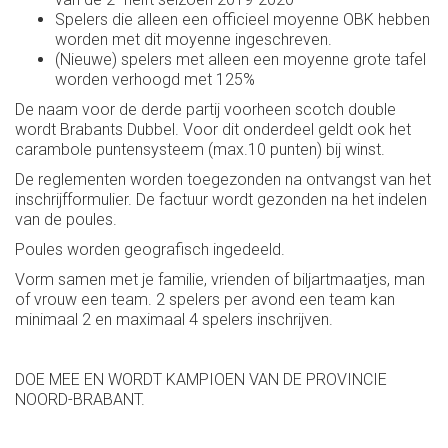
Spelers die alleen een officieel moyenne OBK hebben
worden met dit moyenne ingeschreven.
(Nieuwe) spelers met alleen een moyenne grote tafel
worden verhoogd met 125%
De naam voor de derde partij voorheen scotch double
wordt
Brabants Dubbel.
Voor dit onderdeel geldt ook het
carambole puntensysteem (max.10 punten) bij winst.
De reglementen worden toegezonden na ontvangst van het
inschrijfformulier. De factuur wordt gezonden na het indelen
van de poules.
Poules worden geografisch ingedeeld.
Vorm samen met je familie, vrienden of biljartmaatjes, man
of vrouw een team. 2 spelers per avond een team kan
minimaal 2 en maximaal 4 spelers inschrijven.
DOE MEE EN WORDT KAMPIOEN VAN DE PROVINCIE
NOORD-BRABANT.