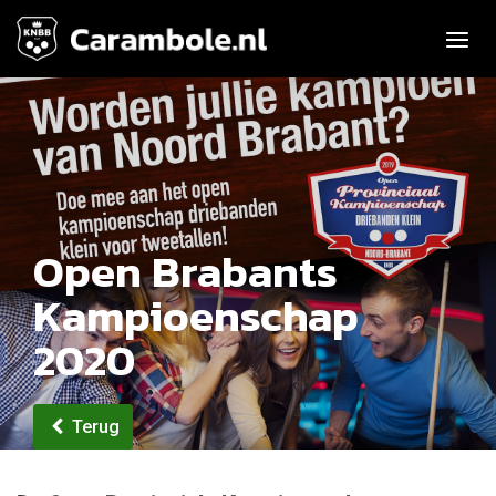
Toggle n
Open Brabants
Kampioenschap
2020
Terug