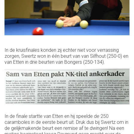
In de kruisfinales konden zij echter niet voor verrassing
zorgen, Swertz won in één beurt van van Silfhout (250-0) en
van Etten in drie beurten van Bongers (250-134).
In de finale startte van Etten en hij speelde de 250
caramboles in de eerste beurt uit. Druk dus bij Swertz om in
de gelijkmakende beurt een remise af te dwingen! Na een