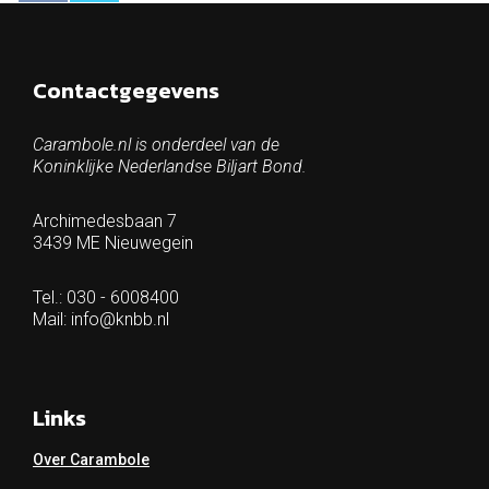
Contactgegevens
Carambole.nl is onderdeel van de
Koninklijke Nederlandse Biljart Bond.
Archimedesbaan 7
3439 ME Nieuwegein
Tel.: 030 - 6008400
Mail:
info@knbb.nl
Links
Over Carambole