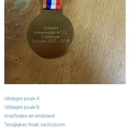
Uitslagen poule A
Uitslagen poule B
Kruisfinales en eindstand
Terugkijken finale via Kozoom