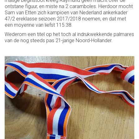
matige beginstoot kreeg Raymund geen macht over de
ontstane figuur, en miste na 2 caramboles. Hierdoor mocht
Sam van Etten zich kampioen van Nederland ankerkader
47/2 ereklasse seizoen 2017/2018 noemen, en dat met
een moyenne van liefst 115.38.
Wederom een titel op het toch al indrukwekkende palmares
van de nog steeds pas 21-jarige Noord-Hollander.