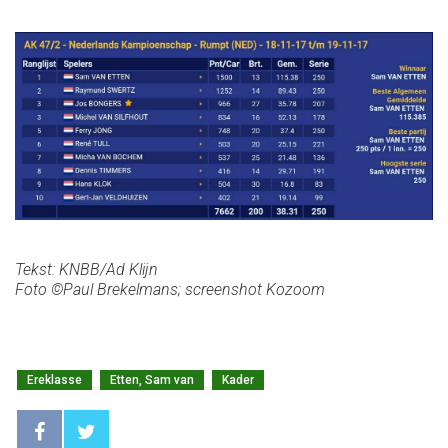
Tekst: KNBB/Ad Klijn
Foto ©Paul Brekelmans; screenshot Kozoom
Ereklasse
Etten, Sam van
Kader