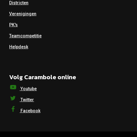
Districten
Verenigingen
PK's
Teamcompetitie
Helpdesk
Volg Carambole online
Youtube
Twitter
Facebook