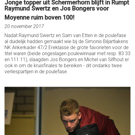
Jonge topper uit Schermerhorn blijft in Rumpt
Raymund Swertz en Jos Bongers voor
Moyenne ruim boven 100!
20 november 2017
Nadat Raymund Swertz en Sam van Etten in de poulefase
al duidelijk hadden gemaakt wie bij de Simonis Biljartlakens
NK Ankerkader 47/2 Ereklasse de grote favorieten voor de
titel waren (beide ongeslagen poulewinnaar met resp. 83.33
en 111.11), slaagden Jos Bongers en Michel van Silfhout er
ook in om de kruisfinales te bereiken - dit ondanks twee
verliespartijen in de poulefase.