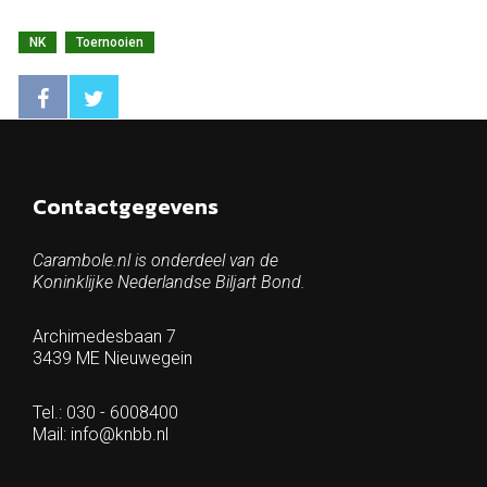
NK
Toernooien
Contactgegevens
Carambole.nl is onderdeel van de
Koninklijke Nederlandse Biljart Bond.
Archimedesbaan 7
3439 ME Nieuwegein
Tel.: 030 - 6008400
Mail:
info@knbb.nl