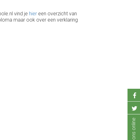
ole.nl vind je
hier
een overzicht van
diploma maar ook over een verklaring
Volg ons online