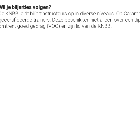
Wil je biljartles volgen?
De KNBB leidt biljartinstructeurs op in diverse niveaus. Op Caramb
gecertificeerde trainers. Deze beschikken niet alleen over een 
omtrent goed gedrag (VOG) en zijn lid van de KNBB.