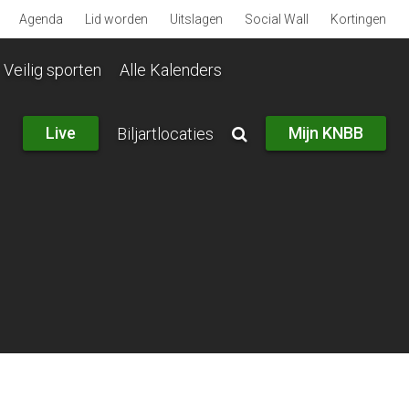
Agenda
Lid worden
Uitslagen
Social Wall
Kortingen
Veilig sporten
Alle Kalenders
Live
Mijn KNBB
Biljartlocaties