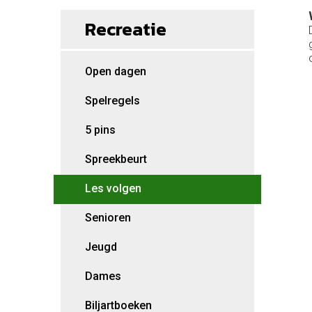
Recreatie
Open dagen
Spelregels
5 pins
Spreekbeurt
Les volgen
Senioren
Jeugd
Dames
Biljartboeken