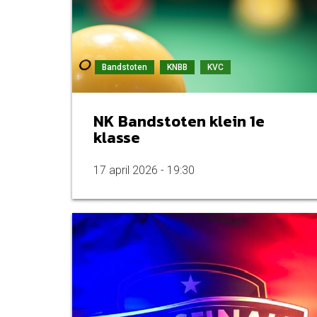
Bandstoten
KNBB
KVC
NK Bandstoten klein 1e
klasse
17 april 2026 - 19:30