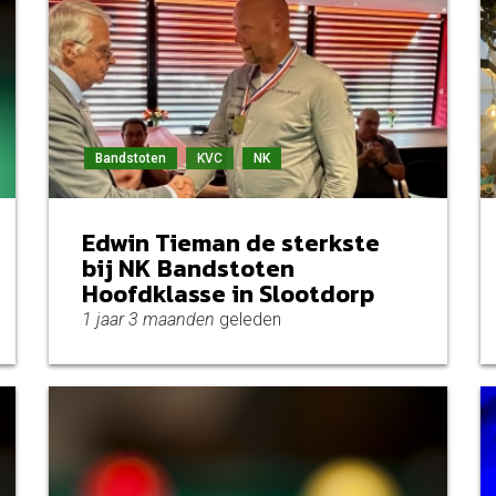
Bandstoten
KVC
NK
Edwin Tieman de sterkste
bij NK Bandstoten
Hoofdklasse in Slootdorp
1 jaar 3 maanden
geleden