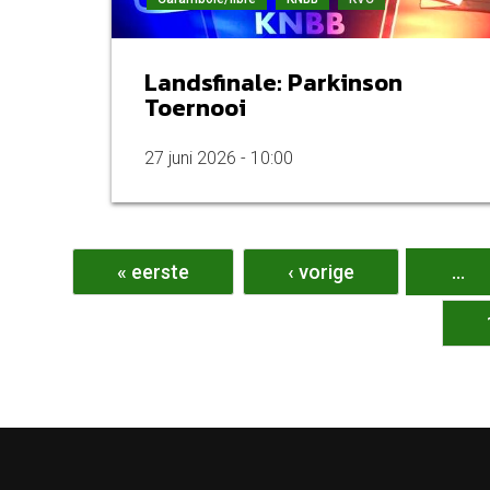
Landsfinale: Parkinson
Toernooi
27 juni 2026 - 10:00
Pagina's
« eerste
‹ vorige
…