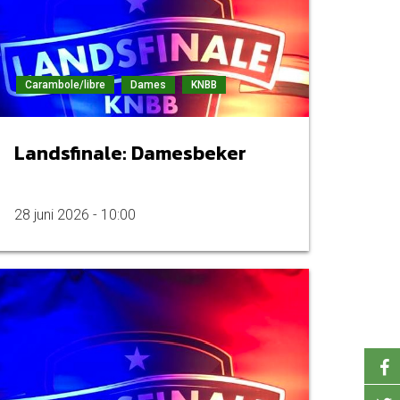
Carambole/libre
Dames
KNBB
Landsfinale: Damesbeker
28 juni 2026 - 10:00