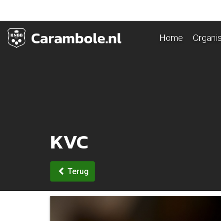
Home
Organis
KVC
Terug