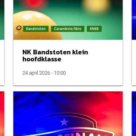
Bandstoten
Carambole/libre
KNBB
NK Bandstoten klein
hoofdklasse
24 april 2026 - 10:00