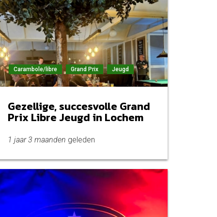
Carambole/libre
Grand Prix
Jeugd
Gezellige, succesvolle Grand
Prix Libre Jeugd in Lochem
1 jaar 3 maanden
geleden