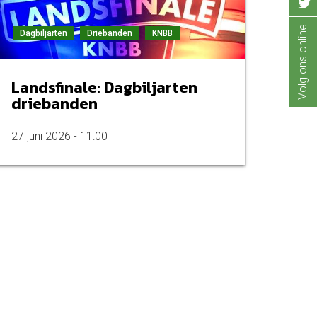
Volg ons online
Dagbiljarten
Driebanden
KNBB
Landsfinale: Dagbiljarten
driebanden
27 juni 2026 - 11:00