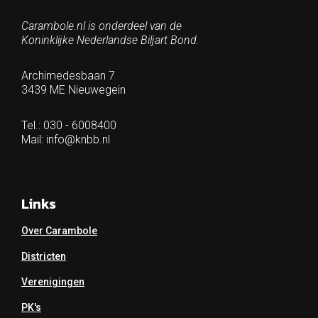
Carambole.nl is onderdeel van de
Koninklijke Nederlandse Biljart Bond.
Archimedesbaan 7
3439 ME Nieuwegein
Tel.: 030 - 6008400
Mail:
info@knbb.nl
Links
Over Carambole
Districten
Verenigingen
PK's