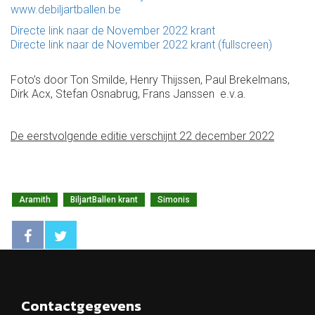
www.debiljartballen.be
Directe link naar de November 2022 krant
Directe link naar de November 2022 krant (fullscreen)
Foto’s door Ton Smilde, Henry Thijssen, Paul Brekelmans,
Dirk Acx, Stefan Osnabrug, Frans Janssen e.v.a.
De eerstvolgende editie verschijnt 22 december 2022
Aramith
BiljartBallen krant
Simonis
Contactgegevens