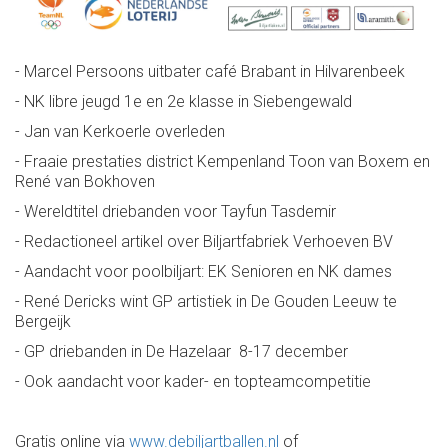
- Marcel Persoons uitbater café Brabant in Hilvarenbeek
- NK libre jeugd 1e en 2e klasse in Siebengewald
- Jan van Kerkoerle overleden
- Fraaie prestaties district Kempenland Toon van Boxem en
René van Bokhoven
- Wereldtitel driebanden voor Tayfun Tasdemir
- Redactioneel artikel over Biljartfabriek Verhoeven BV
- Aandacht voor poolbiljart: EK Senioren en NK dames
- René Dericks wint GP artistiek in De Gouden Leeuw te
Bergeijk
- GP driebanden in De Hazelaar 8-17 december
- Ook aandacht voor kader- en topteamcompetitie
Gratis online via
www.debiljartballen.nl
of