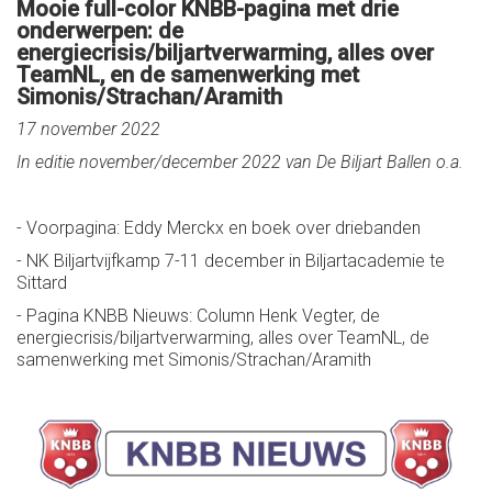
Mooie full-color KNBB-pagina met drie
onderwerpen: de
energiecrisis/biljartverwarming, alles over
TeamNL, en de samenwerking met
Simonis/Strachan/Aramith
17 november 2022
In editie november/december 2022 van De Biljart Ballen o.a.
- Voorpagina: Eddy Merckx en boek over driebanden
- NK Biljartvijfkamp 7-11 december in Biljartacademie te
Sittard
- Pagina KNBB Nieuws: Column Henk Vegter, de
energiecrisis/biljartverwarming, alles over TeamNL, de
samenwerking met Simonis/Strachan/Aramith