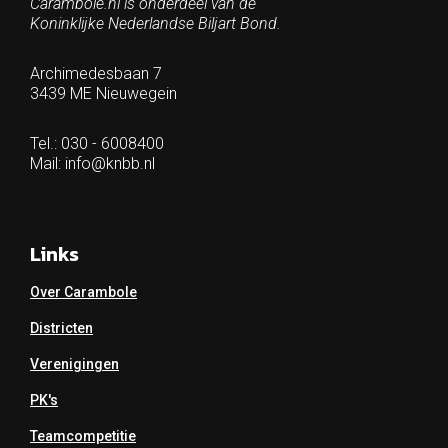
Carambole.nl is onderdeel van de
Koninklijke Nederlandse Biljart Bond.
Archimedesbaan 7
3439 ME Nieuwegein
Tel.: 030 - 6008400
Mail:
info@knbb.nl
Links
Over Carambole
Districten
Verenigingen
PK's
Teamcompetitie