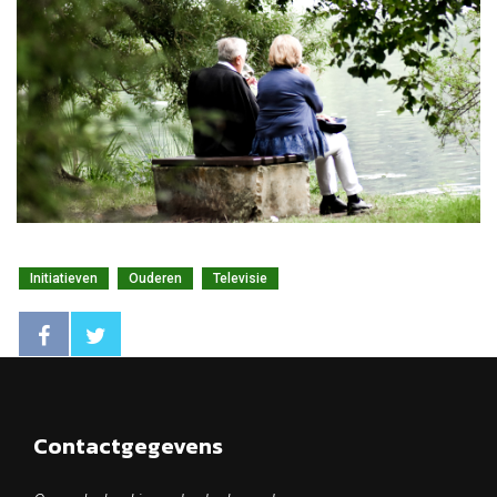
Initiatieven
Ouderen
Televisie
Contactgegevens