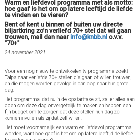
Warm en liefdevol programma met als motto:
hoe gaaf is het om op latere leeftijd de liefde
te vinden en te vieren?
Bent of kent u binnen of buiten uw directe
biljartkring zo'n verliefd 70+ stel dat wil gaan
trouwen, mail dan naar
info@knbb.nl
o.v.v.
"70+"
24 november 2021
Voor een nog nieuw te ontwikkelen tv-programma zoekt
Talpa naar verliefde 70+ stellen die gaan of willen trouwen,
en die mogen worden gevolgd in aanloop naar hun grote
dag.
Het programma, dat nu in de opstartfase zit, zal er alles aan
doen om deze dag onvergetelijk te maken en hebben een
fijn budget om te zorgen dat deze stellen hun dag zo
kunnen invullen als zij dat zelf willen.
Het moet voornamelijk een warm en liefdevol programma
worden, want hoe gaaf is het om op latere leeftijd de liefde
te vinden en te vieren?