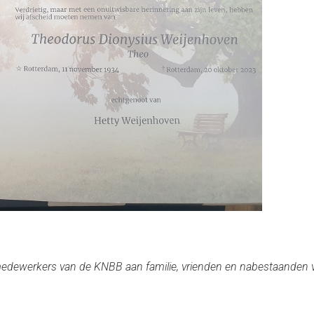
medewerkers van de KNBB aan familie, vrienden en nabestaanden ve