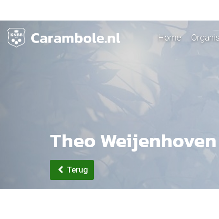
Home
Organis
Theo Weijenhoven
Terug