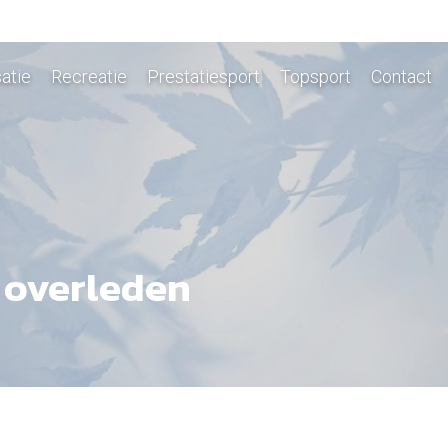
atie
Recreatie
Prestatiesport
Topsport
Contact
 overleden