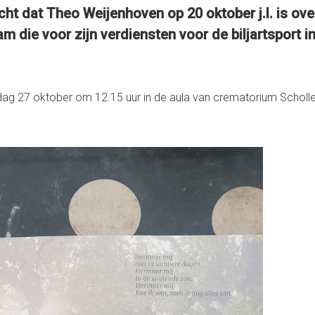
cht dat Theo Weijenhoven op 20 oktober j.l. is ove
am die voor zijn verdiensten voor de biljartsport
dag 27 oktober om 12.15 uur in de aula van crematorium Scholle