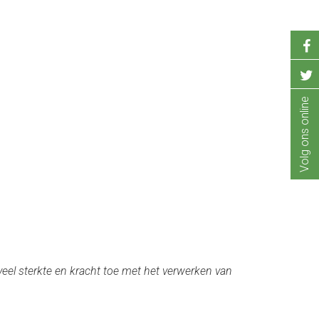
Volg ons online
el sterkte en kracht toe met het verwerken van