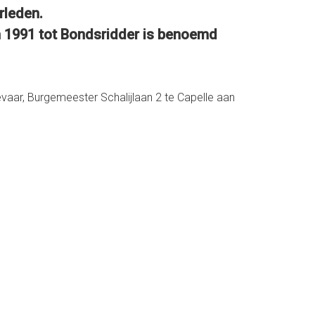
rleden.
 in 1991 tot Bondsridder is benoemd
vaar, Burgemeester Schalijlaan 2 te Capelle aan