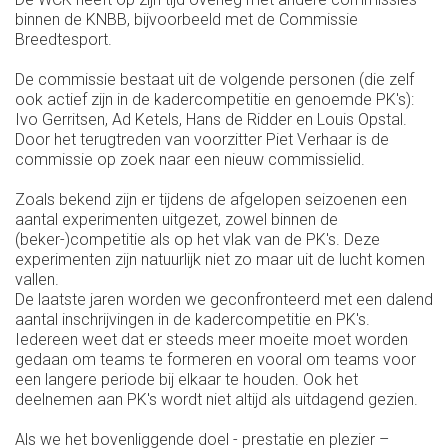
binnen de KNBB, bijvoorbeeld met de Commissie
Breedtesport.
De commissie bestaat uit de volgende personen (die zelf
ook actief zijn in de kadercompetitie en genoemde PK's):
Ivo Gerritsen, Ad Ketels, Hans de Ridder en Louis Opstal.
Door het terugtreden van voorzitter Piet Verhaar is de
commissie op zoek naar een nieuw commissielid.
Zoals bekend zijn er tijdens de afgelopen seizoenen een
aantal experimenten uitgezet, zowel binnen de
(beker-)competitie als op het vlak van de PK's. Deze
experimenten zijn natuurlijk niet zo maar uit de lucht komen
vallen.
De laatste jaren worden we geconfronteerd met een dalend
aantal inschrijvingen in de kadercompetitie en PK's.
Iedereen weet dat er steeds meer moeite moet worden
gedaan om teams te formeren en vooral om teams voor
een langere periode bij elkaar te houden. Ook het
deelnemen aan PK's wordt niet altijd als uitdagend gezien.
Als we het bovenliggende doel - prestatie en plezier –