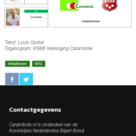
Tekst: Louis Opstal
Organogram: KNBB Vereniging Carambole
Initiatieven
KVC
Contactgegevens
Carambole.nl is onderdeel van de
Koninklijke Nederlandse Biljart Bond.