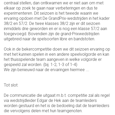
centraal stellen, dan ontkwamen we er niet aan om met
elkaar op zoek te gaan naar verbeteringen en dus te
experimenteren. Dit seizoen is het tweede waarin we
ervaring opdoen met De GrandPrix-wedstrijden in het kader
38/2 en 57/2. De twee klasses 38/2 zijn er dit seizoen
inmiddels drie geworden en er is nog een klasse 57/2 aan
toegevoegd. Bovendien zijn de grand-Prixwedstrijden
uitgebreid naar de spelsoorten libre en bandstoten.
Ook in de bekercompetitie doen we dit seizoen ervaring op
met het kunnen spelen in een andere speelvolgorde en kan
het thuisspelende team aangeven in welke volgorde er
gespeeld zal worden. (bij. 1-2, 1-3 of 1-4)
We zijn benieuwd naar de ervaringen hiermee ….
Tot slot:
De communicatie die uitgaat m.b.t. competitie zal als regel
via wedstrijdleider Edgar de Hek aan de teamleiders
worden gestuurd en het is de bedoeling dat de teamleiders
die vervolgens delen met hun teamgenoten.