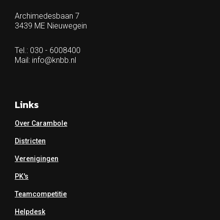
Archimedesbaan 7
3439 ME Nieuwegein
Tel.: 030 - 6008400
Mail:
info@knbb.nl
Links
Over Carambole
Districten
Verenigingen
PK's
Teamcompetitie
Helpdesk