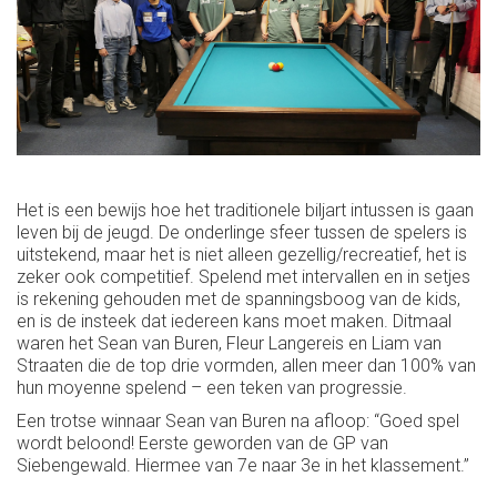
Het is een bewijs hoe het traditionele biljart intussen is gaan
leven bij de jeugd. De onderlinge sfeer tussen de spelers is
uitstekend, maar het is niet alleen gezellig/recreatief, het is
zeker ook competitief. Spelend met intervallen en in setjes
is rekening gehouden met de spanningsboog van de kids,
en is de insteek dat iedereen kans moet maken. Ditmaal
waren het Sean van Buren, Fleur Langereis en Liam van
Straaten die de top drie vormden, allen meer dan 100% van
hun moyenne spelend – een teken van progressie.
Een trotse winnaar Sean van Buren na afloop: “Goed spel
wordt beloond! Eerste geworden van de GP van
Siebengewald. Hiermee van 7e naar 3e in het klassement.”