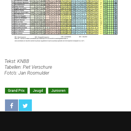
Tekst: KNBB
Tabellen: Piet Verschure
Foto’s: Jan Rosmulder
Grand Prix
Jeugd
Junioren