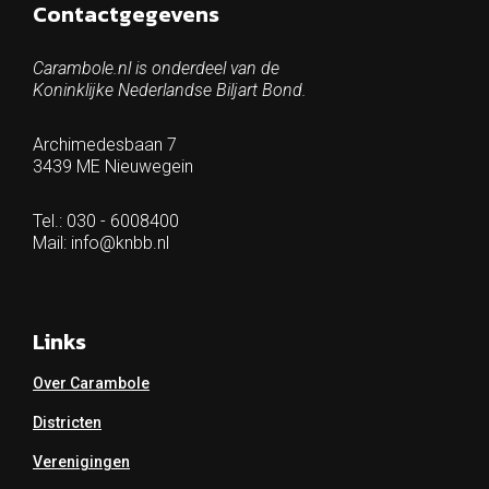
Contactgegevens
Carambole.nl is onderdeel van de
Koninklijke Nederlandse Biljart Bond.
Archimedesbaan 7
3439 ME Nieuwegein
Tel.: 030 - 6008400
Mail:
info@knbb.nl
Links
Over Carambole
Districten
Verenigingen