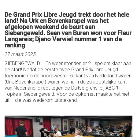
De Grand Prix Libre Jeugd trekt door het hele
land! Na Urk en Bovenkarspel was het
afgelopen weekend de beurt aan
Siebengewald. Sean van Buren won voor Fleur
Langereis; Djeno Verwiel nummer 1 van de
ranking
27 maart 2025
SIEBENGEWALD – En weer stonden er 21 spelers klaar aan
de start! Nadat de eerste twee Grand Prix libre Jeugd
toernooien in de noordwestelijke kant van Nederland waren
(Urk, Bovenkarspel) waren we nu in de zuidoostelijke kant
van Nederland, direct tegen de Duitse grens, bij ABC 't
Töpke in Siebengewald. Voor de opkomst maakte het niet
uit – die was wederom uitstekend.