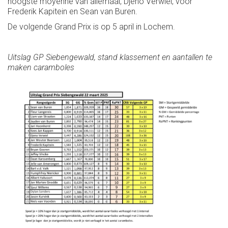
hoogste moyenne van allemaal, Djeno Verwiel, voor
Frederik Kapitein en Sean van Buren.
De volgende Grand Prix is op 5 april in Lochem.
Uitslag GP Siebengewald, stand klassement en aantallen te
maken caramboles