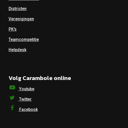
Districten
Verenigingen
PK's
Teamcompetitie
Helpdesk
Volg Carambole online
Youtube
Twitter
Facebook