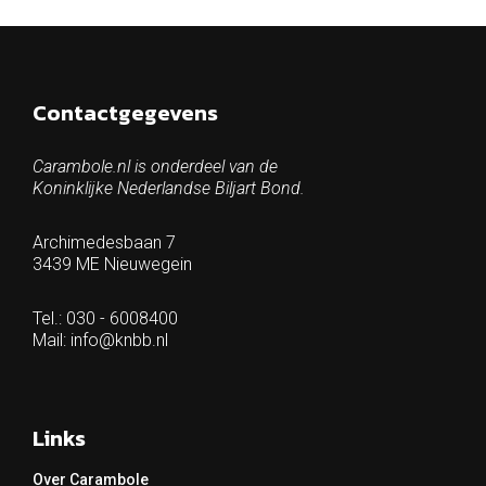
Contactgegevens
Carambole.nl is onderdeel van de
Koninklijke Nederlandse Biljart Bond.
Archimedesbaan 7
3439 ME Nieuwegein
Tel.: 030 - 6008400
Mail:
info@knbb.nl
Links
Over Carambole