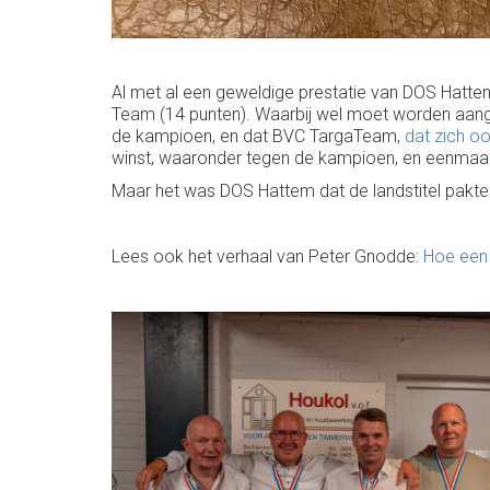
Al met al een geweldige prestatie van DOS Hatte
Team (14 punten). Waarbij wel moet worden aan
de kampioen, en dat BVC TargaTeam,
dat zich oo
winst, waaronder tegen de kampioen, en eenmaal
Maar het was DOS Hattem dat de landstitel pakte 
Lees ook het verhaal van Peter Gnodde:
Hoe een 