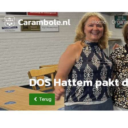
Home
Organis
DOS Hattem pakt 
Terug