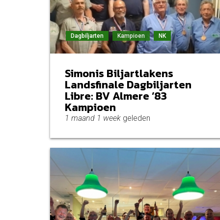
Dagbiljarten
Kampioen
NK
Simonis Biljartlakens
Landsfinale Dagbiljarten
Libre: BV Almere ’83
Kampioen
1 maand 1 week
geleden