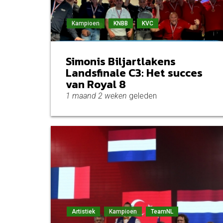
Kampioen
KNBB
KVC
Simonis Biljartlakens
Landsfinale C3: Het succes
van Royal 8
1 maand 2 weken
geleden
Artistiek
Kampioen
TeamNL