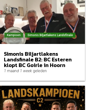
Kampioen
Simonis Biljartlakens Landsfinale
Simonis Biljartlakens
Landsfinale B2: BC Esteren
klopt BC Goirle in Hoorn
1 maand 1 week
geleden