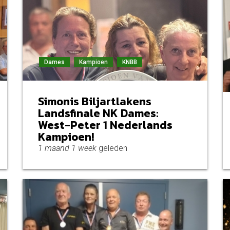
Dames
Kampioen
KNBB
Simonis Biljartlakens
Landsfinale NK Dames:
West-Peter 1 Nederlands
Kampioen!
1 maand 1 week
geleden