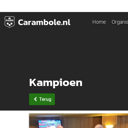
Home
Organis
Kampioen
Terug