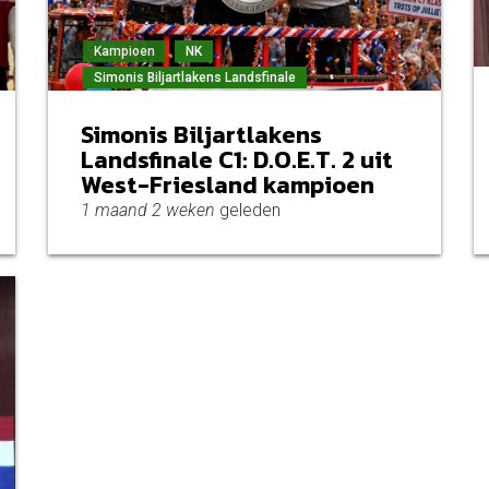
Kampioen
NK
Simonis Biljartlakens Landsfinale
Simonis Biljartlakens
Landsfinale C1: D.O.E.T. 2 uit
West-Friesland kampioen
1 maand 2 weken
geleden