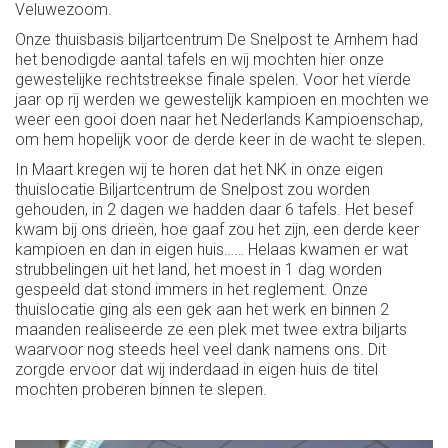
Veluwezoom.
Onze thuisbasis biljartcentrum De Snelpost te Arnhem had
het benodigde aantal tafels en wij mochten hier onze
gewestelijke rechtstreekse finale spelen. Voor het vierde
jaar op rij werden we gewestelijk kampioen en mochten we
weer een gooi doen naar het Nederlands Kampioenschap,
om hem hopelijk voor de derde keer in de wacht te slepen.
In Maart kregen wij te horen dat het NK in onze eigen
thuislocatie Biljartcentrum de Snelpost zou worden
gehouden, in 2 dagen we hadden daar 6 tafels. Het besef
kwam bij ons drieën, hoe gaaf zou het zijn, een derde keer
kampioen en dan in eigen huis…… Helaas kwamen er wat
strubbelingen uit het land, het moest in 1 dag worden
gespeeld dat stond immers in het reglement. Onze
thuislocatie ging als een gek aan het werk en binnen 2
maanden realiseerde ze een plek met twee extra biljarts
waarvoor nog steeds heel veel dank namens ons. Dit
zorgde ervoor dat wij inderdaad in eigen huis de titel
mochten proberen binnen te slepen.