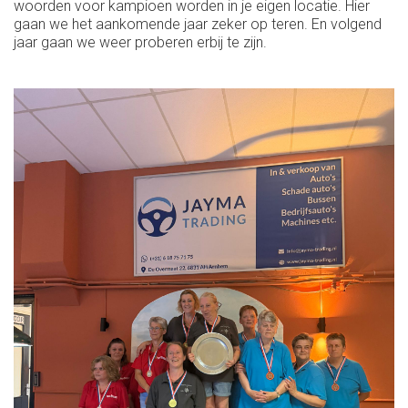
woorden voor kampioen worden in je eigen locatie. Hier
gaan we het aankomende jaar zeker op teren. En volgend
jaar gaan we weer proberen erbij te zijn.