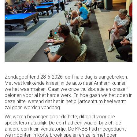
Zondagochtend 28-6-2026, de finale dag is aangebroken.
Met wat knikkende knieën in de auto naar Arnhem kunnen
we het waarmaken. Gaan we onze thuislocatie en onszelf
belonen voor al het harde werk. En hoe gaan we het doen in
deze hitte, wetend dat het in het biljartcentrum heel warm
zal gaan worden vandaag.
We waren bevangen door de hitte, dit gold voor alle
speelsters natuurlijk. De een had een waaier bij zich, de
andere een klein ventilatortje. De KNBB had meegedacht,
we mochten in korte broek spelen en zelfs met open