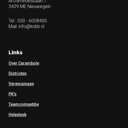
Archimedesbaan 7
3439 ME Nieuwegein
Tel.: 030 - 6008400
Mail:
info@knbb.nl
Links
Over Carambole
Districten
Verenigingen
PK's
Teamcompetitie
Helpdesk