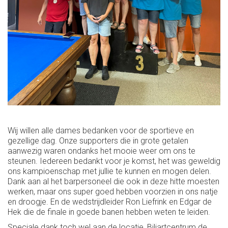
Wij willen alle dames bedanken voor de sportieve en
gezellige dag. Onze supporters die in grote getalen
aanwezig waren ondanks het mooie weer om ons te
steunen. Iedereen bedankt voor je komst, het was geweldig
ons kampioenschap met jullie te kunnen en mogen delen.
Dank aan al het barpersoneel die ook in deze hitte moesten
werken, maar ons super goed hebben voorzien in ons natje
en droogje. En de wedstrijdleider Ron Liefrink en Edgar de
Hek die de finale in goede banen hebben weten te leiden.
Speciale dank toch wel aan de locatie, Biljartcentrum de