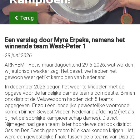
Terug
Een verslag door Myra Erpeka, namens het
winnende team West-Peter 1
29 juni 2026
ARNHEM - Het is maandagochtend 29-6-2026, wat worden
wij euforisch wakker zeg. Het besef: we hebben het
gewoon weer geflikt kampioen van Nederland.
In december 2025 begon het weer te kriebelen met de
opgave voor de landelijke dames teams competitie. Binnen
ons district de Veluwezoom hadden zich 5 teams
opgegeven. Er zou een landelijke gewestelijke voorronde
komen binnen Gewest Midden Nederland afdeling 2 (net als
bij het persoonlijke kampioenschap dames). District
Nijmegen had geen team, later hoorde we dat ook district
Oss en Den Bosch geen team bij elkaar konden krijgen. Het
werd een gewestelijke finale tussen de 5 teams van District