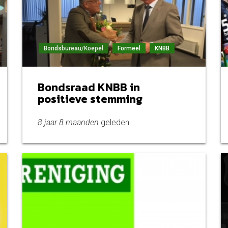
Bondsbureau/Koepel
Formeel
KNBB
Bondsraad KNBB in
positieve stemming
8 jaar 8 maanden
geleden