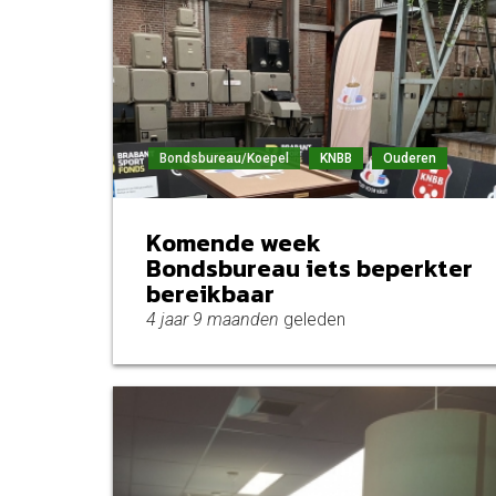
Bondsbureau/Koepel
KNBB
Ouderen
Komende week
Bondsbureau iets beperkter
bereikbaar
4 jaar 9 maanden
geleden