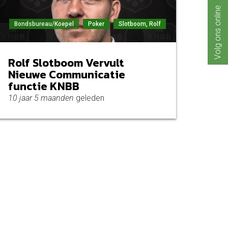
Volg ons online
Bondsbureau/Koepel
Poker
Slotboom, Rolf
Rolf Slotboom Vervult
Nieuwe Communicatie
functie KNBB
10 jaar 5 maanden
geleden