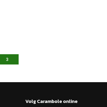
3
Volg Carambole online