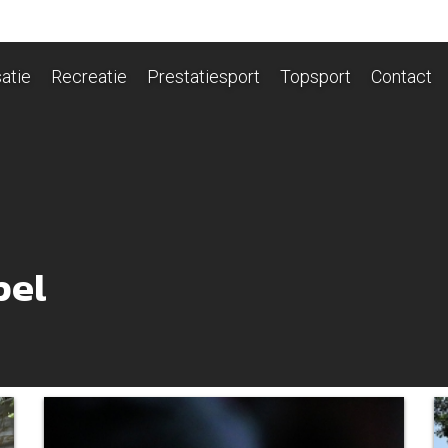
atie
Recreatie
Prestatiesport
Topsport
Contact
pel