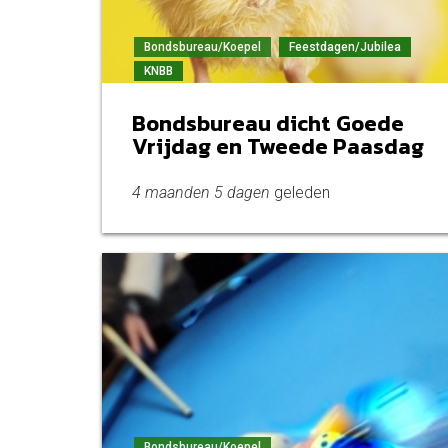
Bondsbureau/Koepel
Feestdagen/Jubilea
KNBB
Bondsbureau dicht Goede
Vrijdag en Tweede Paasdag
4 maanden 5 dagen
geleden
Bondsbureau/Koepel