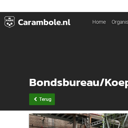
Home
Organis
Bondsbureau/Koe
Terug