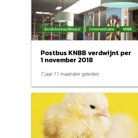
Bondsbureau/Koepel
Communicatie
KNBB
Postbus KNBB verdwijnt per
1 november 2018
7 jaar 11 maanden
geleden