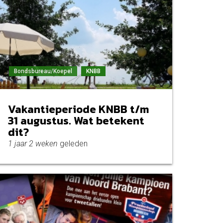
Bondsbureau/Koepel
KNBB
Vakantieperiode KNBB t/m
31 augustus. Wat betekent
dit?
1 jaar 2 weken
geleden