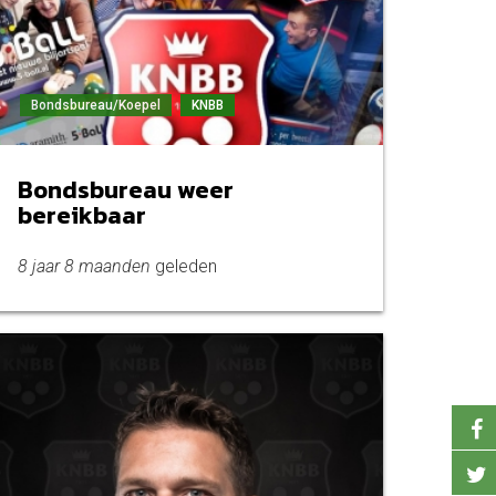
Bondsbureau/Koepel
KNBB
Bondsbureau weer
bereikbaar
8 jaar 8 maanden
geleden