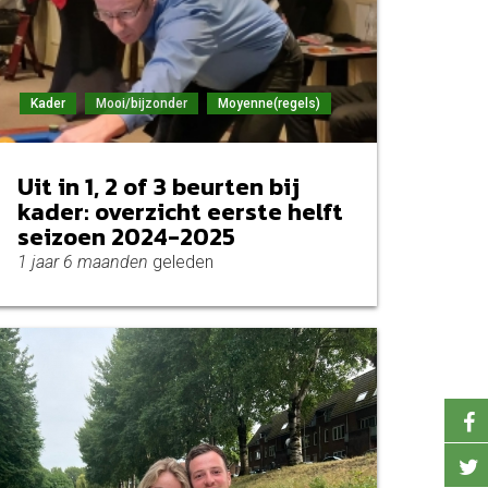
Kader
Mooi/bijzonder
Moyenne(regels)
Uit in 1, 2 of 3 beurten bij
kader: overzicht eerste helft
seizoen 2024-2025
1 jaar 6 maanden
geleden