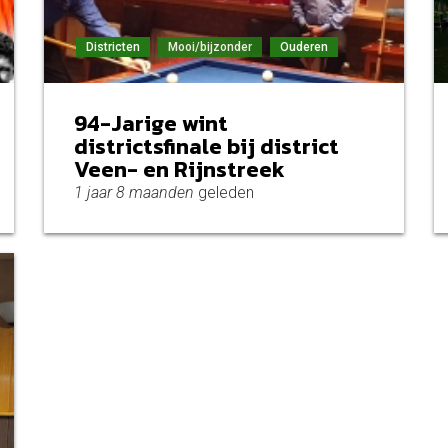
Districten
Mooi/bijzonder
Ouderen
94-Jarige wint
districtsfinale bij district
Veen- en Rijnstreek
1 jaar 8 maanden
geleden