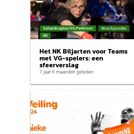
Gehandicapten/VG/Parkinson
Mooi/bijzonder
NK
Het NK Biljarten voor Teams
met VG-spelers: een
sfeerverslag
1 jaar 6 maanden
geleden