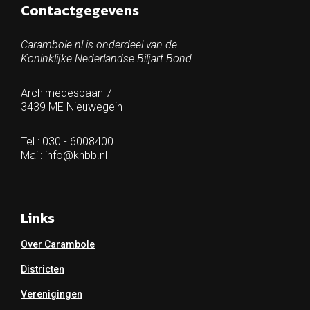
Contactgegevens
Carambole.nl is onderdeel van de
Koninklijke Nederlandse Biljart Bond.
Archimedesbaan 7
3439 ME Nieuwegein
Tel.: 030 - 6008400
Mail:
info@knbb.nl
Links
Over Carambole
Districten
Verenigingen