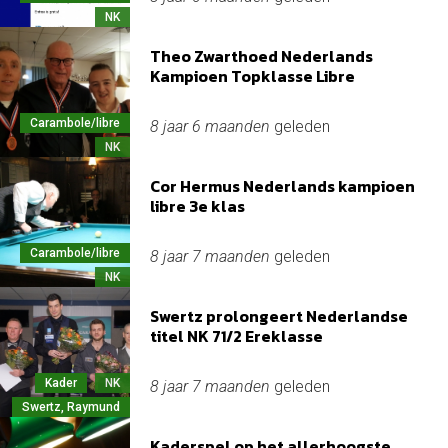
NK
Theo Zwarthoed Nederlands
Kampioen Topklasse Libre
Carambole/libre
8 jaar 6 maanden
geleden
NK
Cor Hermus Nederlands kampioen
libre 3e klas
Carambole/libre
8 jaar 7 maanden
geleden
NK
Swertz prolongeert Nederlandse
titel NK 71/2 Ereklasse
Kader
NK
8 jaar 7 maanden
geleden
Swertz, Raymund
Kaderspel op het allerhoogste