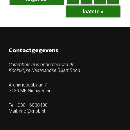
laatste »
Contactgegevens
Carambole.nl is onderdeel van de
Koninklijke Nederlandse Biljart Bond.
Archimedesbaan 7
3439 ME Nieuwegein
Tel.: 030 - 6008400
Mail:
info@knbb.nl