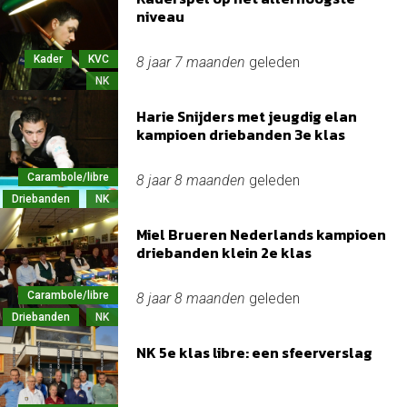
niveau
Kader
KVC
8 jaar 7 maanden
geleden
NK
Harie Snijders met jeugdig elan
kampioen driebanden 3e klas
Carambole/libre
8 jaar 8 maanden
geleden
Driebanden
NK
Miel Brueren Nederlands kampioen
driebanden klein 2e klas
Carambole/libre
8 jaar 8 maanden
geleden
Driebanden
NK
NK 5e klas libre: een sfeerverslag