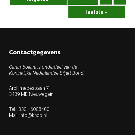
laatste »
Contactgegevens
Carambole.nl is onderdeel van de
Koninklijke Nederlandse Biljart Bond.
Archimedesbaan 7
3439 ME Nieuwegein
Tel.: 030 - 6008400
Mail:
info@knbb.nl