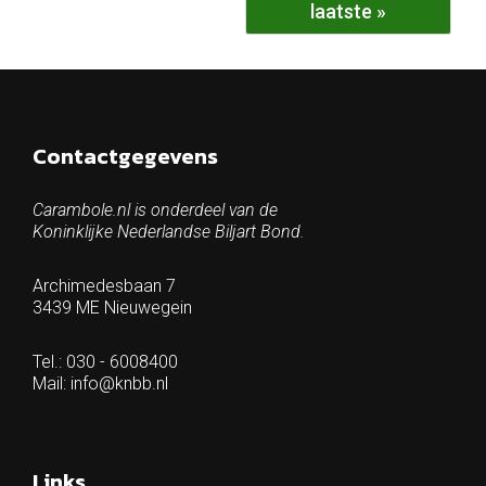
laatste »
Contactgegevens
Carambole.nl is onderdeel van de
Koninklijke Nederlandse Biljart Bond.
Archimedesbaan 7
3439 ME Nieuwegein
Tel.: 030 - 6008400
Mail:
info@knbb.nl
Links