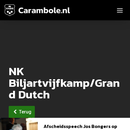
Toggle n
NK
Biljartvijfkamp/Gran
d Dutch
Terug
Afscheidsspeech Jos Bongers op