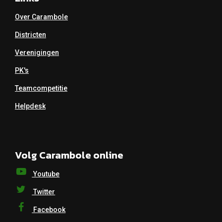
Over Carambole
Districten
Verenigingen
PK's
Teamcompetitie
Helpdesk
Volg Carambole online
Youtube
Twitter
Facebook